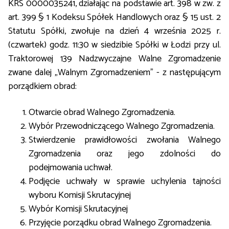
KRS 0000035241, działając na podstawie art. 398 w zw. z
art. 399 § 1 Kodeksu Spółek Handlowych oraz § 15 ust. 2
Statutu Spółki, zwołuje na dzień 4 września 2025 r.
(czwartek) godz. 11:30 w siedzibie Spółki w Łodzi przy ul.
Traktorowej 139 Nadzwyczajne Walne Zgromadzenie
zwane dalej „Walnym Zgromadzeniem” - z następującym
porządkiem obrad:
Otwarcie obrad Walnego Zgromadzenia.
Wybór Przewodniczącego Walnego Zgromadzenia.
Stwierdzenie prawidłowości zwołania Walnego
Zgromadzenia oraz jego zdolności do
podejmowania uchwał.
Podjęcie uchwały w sprawie uchylenia tajności
wyboru Komisji Skrutacyjnej
Wybór Komisji Skrutacyjnej
Przyjęcie porządku obrad Walnego Zgromadzenia.