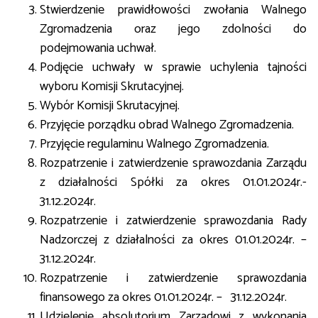
Stwierdzenie prawidłowości zwołania Walnego
Zgromadzenia oraz jego zdolności do
podejmowania uchwał.
Podjęcie uchwały w sprawie uchylenia tajności
wyboru Komisji Skrutacyjnej.
Wybór Komisji Skrutacyjnej.
Przyjęcie porządku obrad Walnego Zgromadzenia.
Przyjęcie regulaminu Walnego Zgromadzenia.
Rozpatrzenie i zatwierdzenie sprawozdania Zarządu
z działalności Spółki za okres 01.01.2024r.-
31.12.2024r.
Rozpatrzenie i zatwierdzenie sprawozdania Rady
Nadzorczej z działalności za okres 01.01.2024r. –
31.12.2024r.
Rozpatrzenie i zatwierdzenie sprawozdania
finansowego za okres 01.01.2024r. – 31.12.2024r.
Udzielenie absolutorium Zarządowi z wykonania