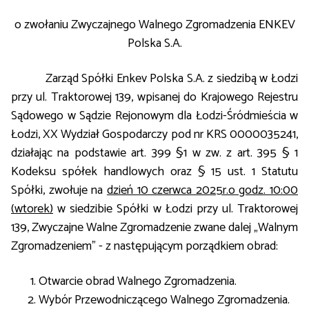
o zwołaniu Zwyczajnego Walnego Zgromadzenia ENKEV
Polska S.A.
Zarząd Spółki Enkev Polska S.A. z siedzibą w Łodzi
przy ul. Traktorowej 139, wpisanej do Krajowego Rejestru
Sądowego w Sądzie Rejonowym dla Łodzi-Śródmieścia w
Łodzi, XX Wydział Gospodarczy pod nr KRS 0000035241,
działając na podstawie art. 399 §1 w zw. z art. 395 § 1
Kodeksu spółek handlowych oraz § 15 ust. 1 Statutu
Spółki, zwołuje na
dzień 10 czerwca 2025r.o godz. 10:00
(wtorek)
w siedzibie Spółki w Łodzi przy ul. Traktorowej
139, Zwyczajne Walne Zgromadzenie zwane dalej „Walnym
Zgromadzeniem” - z następującym porządkiem obrad:
Otwarcie obrad Walnego Zgromadzenia.
Wybór Przewodniczącego Walnego Zgromadzenia.