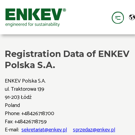
Registration Data of ENKEV
Polska S.A.
ENKEV Polska S.A.
ul. Traktorowa 139
91-203 Łódź
Poland
Phone: +48426718700
Fax: +48426718759
E-mail:
sekretariat@enkev.pl
sprzedaz@enkev.pl