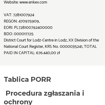
Website: www.enkev.com
VAT: 7281007924
REGON: 470975909,
EORI: PL728100792400000
BDO: 000017725
District Court for Lodz-Centre in Lodz, XX Division of the
National Court Register, KRS No. 0000035241, TOTAL
PAID IN CAPITAL: 676.440,00 zł
Tablica PORR
Procedura zgłaszania i
ochrony