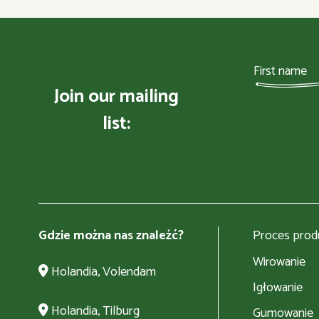
Join our mailing
list:
Gdzie można nas znaleźć?
Proces produ
Wirowanie
Holandia, Volendam
Igłowanie
Holandia, Tilburg
Gumowanie