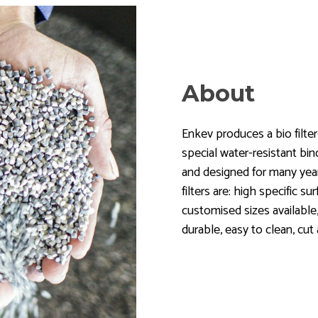
About
Enkev produces a bio filte
special water-resistant bin
and designed for many year
filters are: high specific s
customised sizes available,
durable, easy to clean, cut