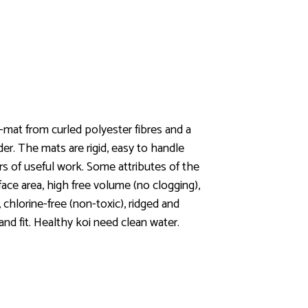
r-mat from curled polyester fibres and a
der. The mats are rigid, easy to handle
s of useful work. Some attributes of the
urface area, high free volume (no clogging),
 chlorine-free (non-toxic), ridged and
 and fit. Healthy koi need clean water.