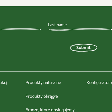
kcji
Produkty naturalne
Konfigurator
Produkty okrągłe
Branże, które obsługujemy