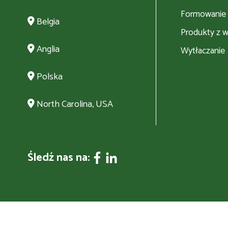
Formowanie
Belgia
Produkty z w
Anglia
Wytłaczanie
Polska
North Carolina, USA
Śledź nas na: