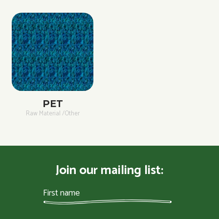
PET
Raw Material /Other
Join our mailing list: