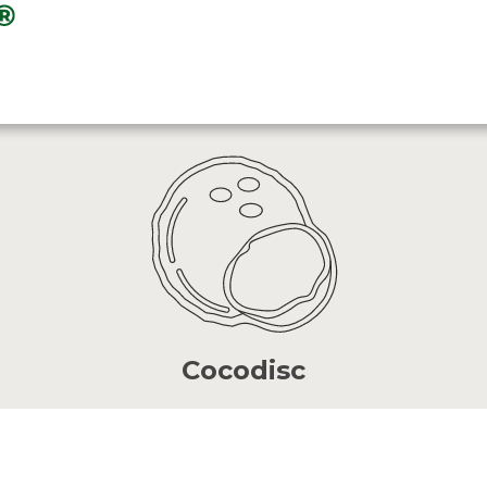
Cocodisc