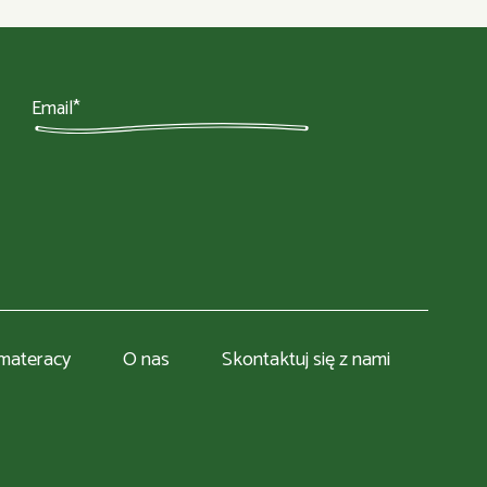
 materacy
O nas
Skontaktuj się z nami