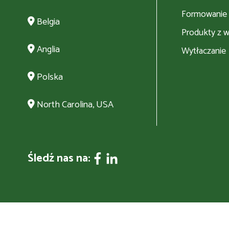
Formowanie
Belgia
Produkty z w
Anglia
Wytłaczanie
Polska
North Carolina, USA
Śledź nas na: