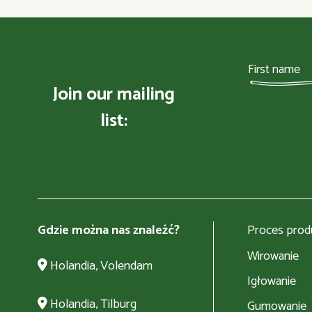
Join our mailing
list:
Gdzie można nas znaleźć?
Proces produ
Wirowanie
Holandia, Volendam
Igłowanie
Holandia, Tilburg
Gumowanie