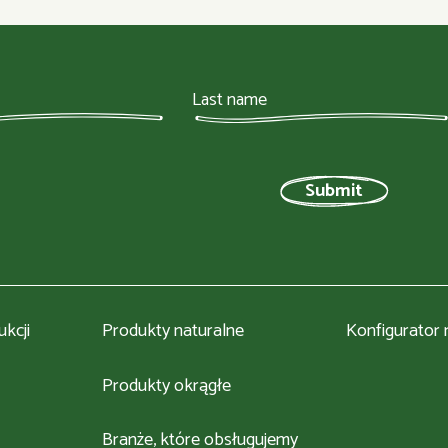
kcji
Produkty naturalne
Konfigurator
Produkty okrągłe
Branże, które obsługujemy