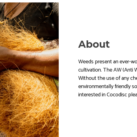
About
Weeds present an ever-wo
cultivation. The AW (Anti W
Without the use of any che
environmentally friendly so
interested in Cocodisc ple